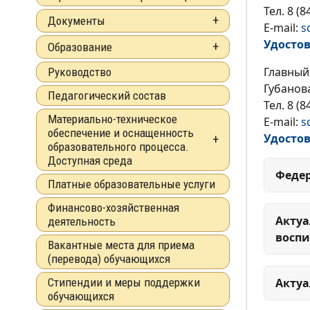
Тел. 8 (8
Документы
E-mail:
s
Удосто
Образование
Главный
Руководство
Губанов
Педагогический состав
Тел. 8 (8
Материально-техническое
E-mail:
s
обеспечение и оснащенность
Удосто
образовательного процесса.
Доступная среда
Феде
Платные образовательные услуги
Финансово-хозяйственная
Актуа
деятельность
воспи
Вакантные места для приема
(перевода) обучающихся
Стипендии и меры поддержки
Актуа
обучающихся