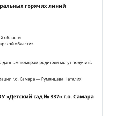
ральных горячих линий
ой области
марской области»
0 по данным номерам родители могут получить
ации г.о. Самара — Румянцева Наталия
 «Детский сад № 337» г.о. Самара