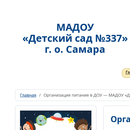
МАДОУ
«Детский сад №337»
г. о. Самара
Г
Главная
/
Организация питания в ДОУ — МАДОУ «Дет
Орг