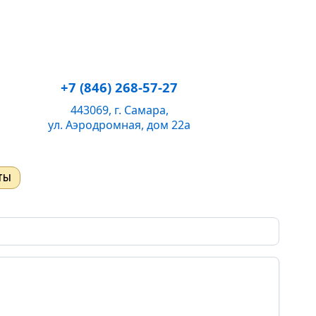
+7 (846) 268-57-27
443069, г. Самара,
ул. Аэродромная, дом 22а
ты