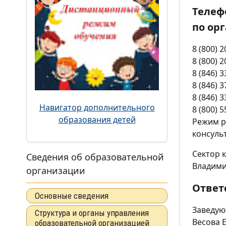
Телеф
по ор
8 (800)
8 (800)
8 (846)
8 (846)
8 (846) 
Навигатор дополнительного
8 (800) 
образования детей
Режим ра
консуль
Сектор 
Сведения об образовательной
Владими
организации
Ответ
Основные сведения
Заведую
Структура и органы управления
Весова 
образовательной организацией