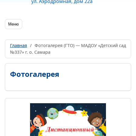
ул. Аэродромная, дом 22а
Меню
Главная
/
Фотогалерея (ГТО) — МАДОУ «Детский сад
№337» г. о. Самара
Фотогалерея