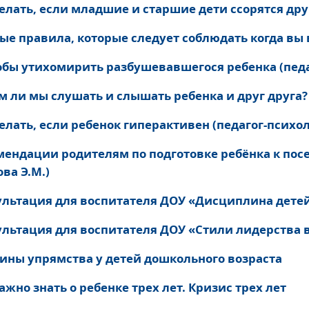
елать, если младшие и старшие дети ссорятся друг
е правила, которые следует соблюдать когда вы в
обы утихомирить разбушевавшегося ребенка (педаг
 ли мы слушать и слышать ребенка и друг друга? 
елать, если ребенок гиперактивен (педагог-психол
мендации родителям по подготовке ребёнка к посе
ва Э.М.)
ультация для воспитателя ДОУ «Дисциплина детей
ультация для воспитателя ДОУ «Стили лидерства в
ины упрямства у детей дошкольного возраста
ажно знать о ребенке трех лет. Кризис трех лет