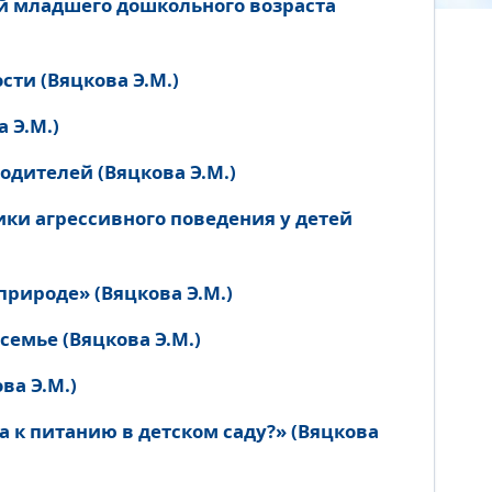
й младшего дошкольного возраста
сти (Вяцкова Э.М.)
 Э.М.)
дителей (Вяцкова Э.М.)
ки агрессивного поведения у детей
рироде» (Вяцкова Э.М.)
семье (Вяцкова Э.М.)
ва Э.М.)
 к питанию в детском саду?» (Вяцкова