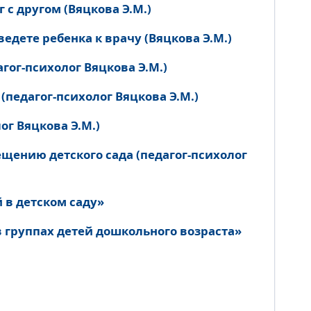
 с другом (Вяцкова Э.М.)
едете ребенка к врачу (Вяцкова Э.М.)
ог-психолог Вяцкова Э.М.)
(педагог-психолог Вяцкова Э.М.)
ог Вяцкова Э.М.)
щению детского сада (педагог-психолог
 в детском саду»
 группах детей дошкольного возраста»