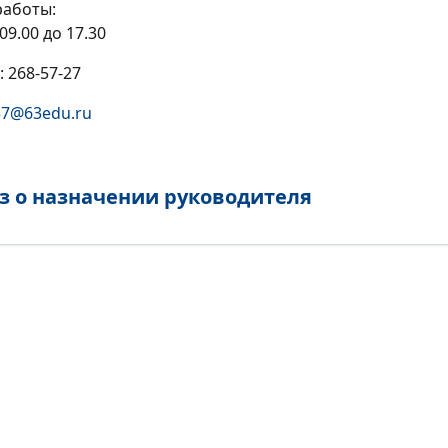
работы:
 09.00 до 17.30
 268-57-27
37@63edu.ru
з о назначении руководителя