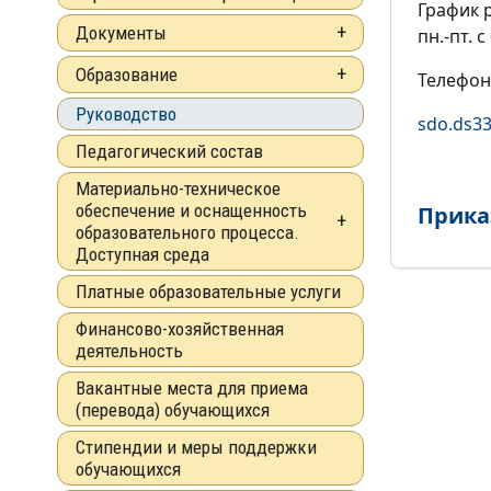
График 
Документы
пн.-пт. с
Образование
Телефон:
Руководство
sdo.ds3
Педагогический состав
Материально-техническое
обеспечение и оснащенность
Прика
образовательного процесса.
Доступная среда
Платные образовательные услуги
Финансово-хозяйственная
деятельность
Вакантные места для приема
(перевода) обучающихся
Стипендии и меры поддержки
обучающихся