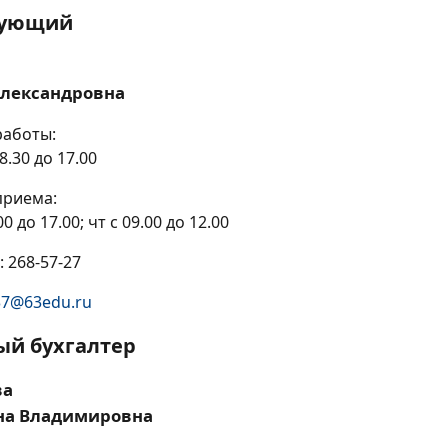
дующий
Александровна
работы:
 8.30 до 17.00
приема:
00 до 17.00; чт с 09.00 до 12.00
 268-57-27
37@63edu.ru
ый бухгалтер
ва
на Владимировна