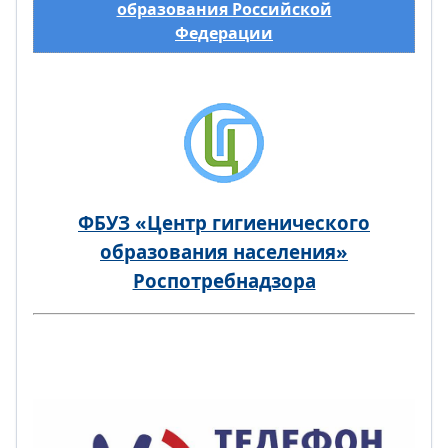
образования Российской
Федерации
ФБУЗ «Центр гигиенического
образования населения»
Роспотребнадзора