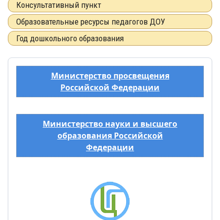
Консультативный пункт
Образовательные ресурсы педагогов ДОУ
Год дошкольного образования
Министерство просвещения
Российской Федерации
Министерство науки и высшего
образования Российской
Федерации