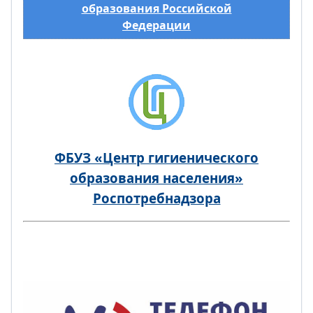
образования Российской
Федерации
ФБУЗ «Центр гигиенического
образования населения»
Роспотребнадзора