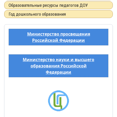
Образовательные ресурсы педагогов ДОУ
Год дошкольного образования
Министерство просвещения
Российской Федерации
Министерство науки и высшего
образования Российской
Федерации