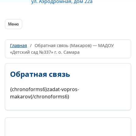
ул. Аэродромная, дом 22а
Меню
Главная
/
Обратная связь (Макаров) — МАДОУ
«Детский сад №337» г. о. Самара
Обратная связь
{chronoforms6}zadat-vopros-
makarov{/chronoforms6}