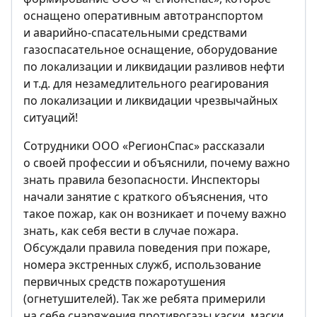
оснащено оперативным автотранспортом
и аварийно-спасательными средствами
газоспасательное оснащение, оборудование
по локализации и ликвидации разливов нефти
и т.д. для незамедлительного реагирования
по локализации и ликвидации чрезвычайных
ситуаций!
Сотрудники ООО «РегионСпас» рассказали
о своей профессии и объяснили, почему важно
знать правила безопасности. Инспекторы
начали занятие с краткого объяснения, что
такое пожар, как он возникает и почему важно
знать, как себя вести в случае пожара.
Обсуждали правила поведения при пожаре,
номера экстренных служб, использование
первичных средств пожаротушения
(огнетушителей). Так же ребята примерили
на себе снаряжения противогазы,каски, маски,