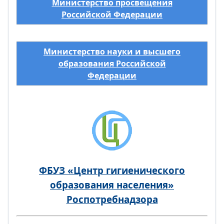
Министерство просвещения
Российской Федерации
Министерство науки и высшего
образования Российской
Федерации
ФБУЗ «Центр гигиенического
образования населения»
Роспотребнадзора