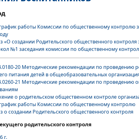
од
график работы Комиссии по общественному контролю з
году
з «О создании Родительского общественного контроля з
кол №1 заседания комиссии по общественному контрол
4.0180-20 Методические рекомендации по проведению р
его питания детей в общеобразовательных организаци
4.0260-21 Методические рекомендации по проведению 
ованиям
ение о родительском общественном контроле организа
график работы Комиссии по общественному контролю
з о создании Родительского общественного контроля
текущего родительского контроля
6 г.