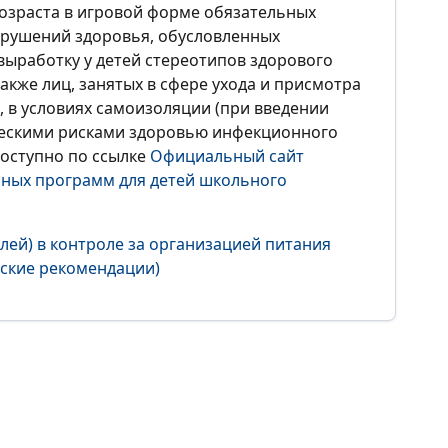
озраста в игровой форме обязательных
арушений здоровья, обусловленных
ыработку у детей стереотипов здорового
акже лиц, занятых в сфере ухода и присмотра
, в условиях самоизоляции (при введении
ескими рисками здоровью инфекционного
оступно по ссылке
Официальный сайт
ьных программ для детей школьного
лей) в контроле за организацией питания
ские рекомендации)