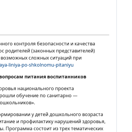
ного контроля безопасности и качества
рос родителей (законных представителей)
 возможных сложных ситуаций при
haya-liniya-po-shkolnomu-pitaniyu
 вопросам питания воспитанников
доровья национального проекта
 прошли обучение по санитарно —
дошкольников».
ормировании у детей дошкольного возраста
итание и профилактику нарушений здоровья,
. Программа состоит из трех тематических