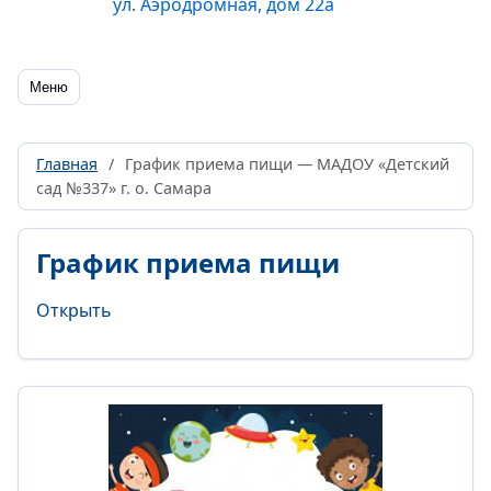
ул. Аэродромная, дом 22а
Меню
Главная
/
График приема пищи — МАДОУ «Детский
сад №337» г. о. Самара
График приема пищи
Открыть