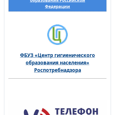
образования Российской
Федерации
ФБУЗ «Центр гигиенического
образования населения»
Роспотребнадзора