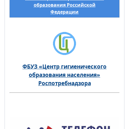
образования Российской
Федерации
ФБУЗ «Центр гигиенического
образования населения»
Роспотребнадзора