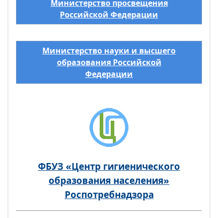
Министерство просвещения
Российской Федерации
Министерство науки и высшего
образования Российской
Федерации
ФБУЗ «Центр гигиенического
образования населения»
Роспотребнадзора