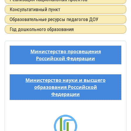
Консультативный пункт
Образовательные ресурсы педагогов ДОУ
Год дошкольного образования
Министерство просвещения
Российской Федерации
Министерство науки и высшего
образования Российской
Федерации