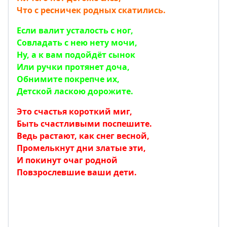
Что с ресничек родных скатились.
Если валит усталость с ног,
Совладать с нею нету мочи,
Ну, а к вам подойдёт сынок
Или ручки протянет доча,
Обнимите покрепче их,
Детской ласкою дорожите.
Это счастья короткий миг,
Быть счастливыми поспешите.
Ведь растают, как снег весной,
Промелькнут дни златые эти,
И покинут очаг родной
Повзрослевшие ваши дети.