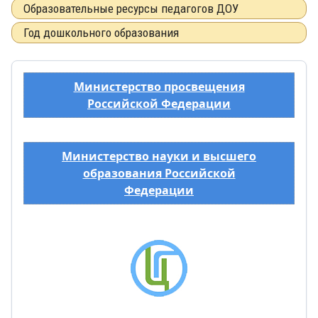
Образовательные ресурсы педагогов ДОУ
Год дошкольного образования
Министерство просвещения
Российской Федерации
Министерство науки и высшего
образования Российской
Федерации