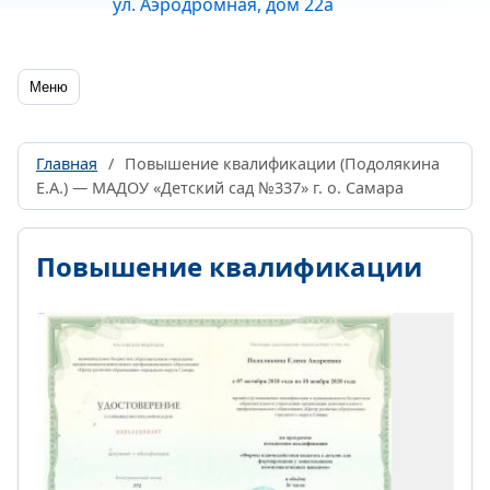
ул. Аэродромная, дом 22а
Меню
Главная
/
Повышение квалификации (Подолякина
Е.А.) — МАДОУ «Детский сад №337» г. о. Самара
Повышение квалификации